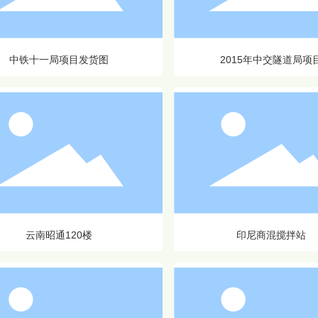
中铁十一局项目发货图
2015年中交隧道局项
云南昭通120楼
印尼商混搅拌站