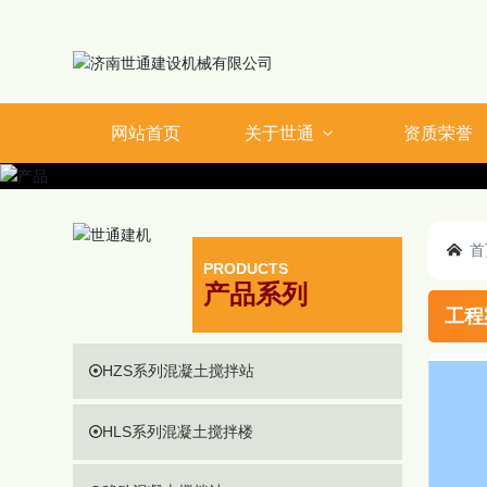
网站首页
关于世通
资质荣誉
首
PRODUCTS
产品系列
工程
HZS系列混凝土搅拌站
HLS系列混凝土搅拌楼