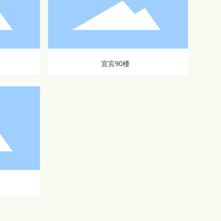
宜宾90楼